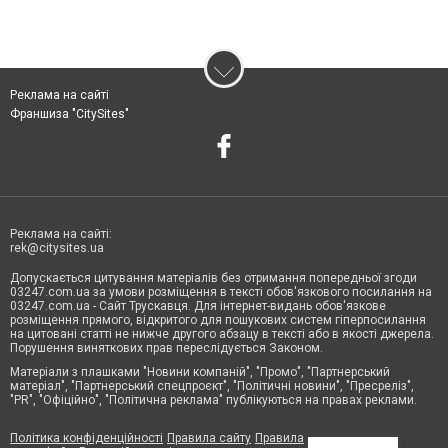
Реклама на сайті
Франшиза "CitySites"
Реклама на сайті:
rek@citysites.ua
Допускається цитування матеріалів без отримання попередньої згоди
03247.com.ua за умови розміщення в тексті обов'язкового посилання на
03247.com.ua - Сайт Трускавця. Для інтернет-видань обов'язкове
розміщення прямого, відкритого для пошукових систем гіперпосилання
на цитовані статті не нижче другого абзацу в тексті або в якості джерела.
Порушення виняткових прав переслідується Законом.
Матеріали з плашками "Новини компаній", "Промо", "Партнерський
матеріал", "Партнерський спецпроєкт", "Політичні новини", "Пресреліз",
"PR", "Офіційно", "Політична реклама" публікуються на правах реклами.
Політика конфіденційності
Правила сайту
Правила