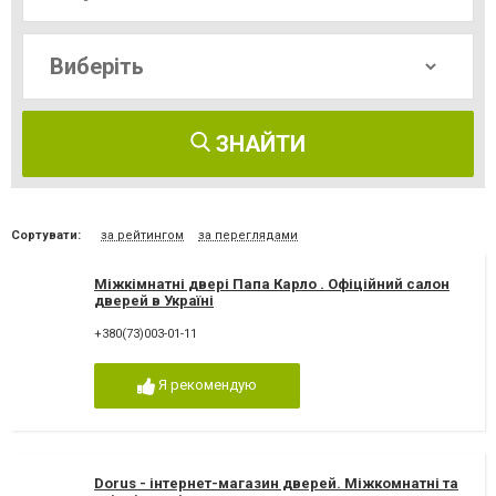
ЗНАЙТИ
Сортувати:
за рейтингом
за переглядами
Міжкімнатні двері Папа Карло . Офіційний салон
дверей в Україні
+380(73)003-01-11
Я рекомендую
Dorus - інтернет-магазин дверей. Міжкомнатні та