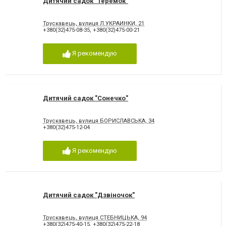
Дитячий садок "Теремок"
Трускавець, вулиця Л.УКРАИНКИ, 21
+380(32)475-08-35
,
+380(32)475-00-21
Я рекомендую
Дитячий садок "Сонечко"
Трускавець, вулиця БОРИСЛАВСЬКА, 34
+380(32)475-12-04
Я рекомендую
Дитячий садок "Дзвіночок"
Трускавець, вулиця СТЕБНИЦЬКА, 94
+380(32)475-40-15
,
+380(32)475-22-18