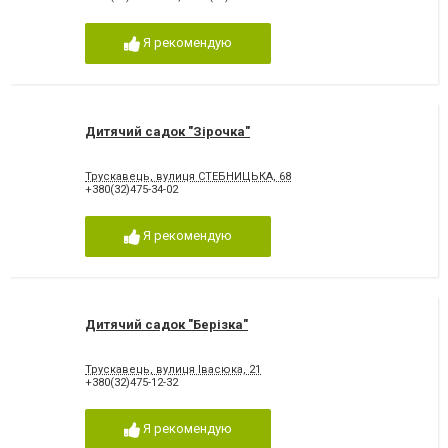
Я рекомендую
Дитячий садок "Зірочка"
Трускавець, вулиця СТЕБНИЦЬКА, 68
+380(32)475-34-02
Я рекомендую
Дитячий садок "Берізка"
Трускавець, вулиця Івасюка, 21
+380(32)475-12-32
Я рекомендую