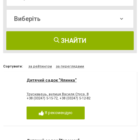
ЗНАЙТИ
Сортувати:
за рейтингом
за переглядами
Дитячий садок "Ялинка"
Трускавець, вулиця Василя Стуса, 8
+38 (03247) 5-15-72
,
+38 (03247) 5-12-82
Я рекомендую