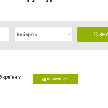
Виберіть
ЗН
України у
Я рекомендую