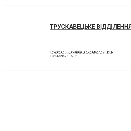
ТРУСКАВЕЦЬКЕ ВІДДІЛЕННЯ
Трускавець, вулиця Івана Мазепи, 19-А
+380(32)475-15-02