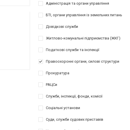
Адміністрація та органи управління
БТІ, органи управління із земельних питань
Довідкові служби
Житлово-комунальні підприємства (ЖКГ)
Податкові служби та інспекції
Правоохоронні органи, силові структури
Прокуратура
РАЦСи
Служби, інспекції, фонди, комісії
Соціальні установи
Суди, служби судових приставів