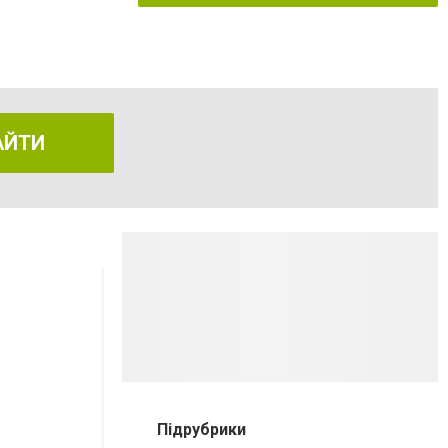
АЙТИ
Підрубрики