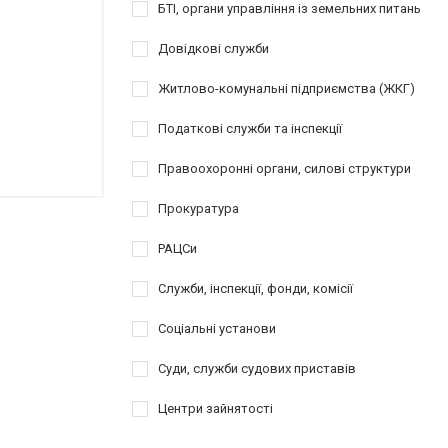
БТІ, органи управління із земельних питань
Довідкові служби
Житлово-комунальні підприємства (ЖКГ)
Податкові служби та інспекції
Правоохоронні органи, силові структури
Прокуратура
РАЦСи
Служби, інспекції, фонди, комісії
Соціальні установи
Суди, служби судових приставів
Центри зайнятості