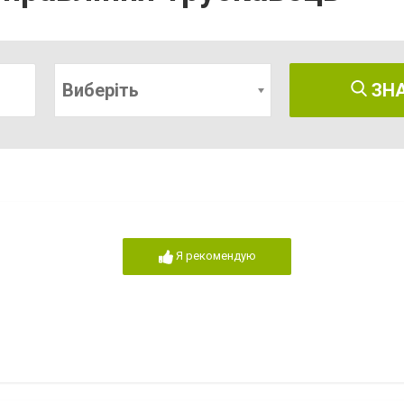
Виберіть
ЗН
Я рекомендую