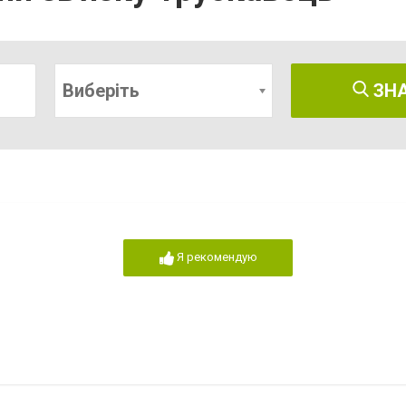
Виберіть
ЗН
Я рекомендую