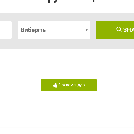
Виберіть
ЗН
Я рекомендую