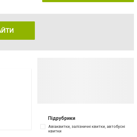
АЙТИ
Підрубрики
Авіаквитки, залізничні квитки, автобусні
квитки