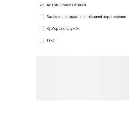
Автовокзали і станції
Залізничні вокзали, залізничні перевезення
Кур'єрські служби
Таксі