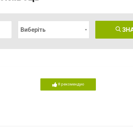
Виберіть
ЗН
Я рекомендую