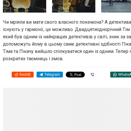
Чи мріяли ви мати свого власного покемона? А детектива 
існують у гармонії, це можливо. Двадцятиоднорічний Тім
який був одним із найкращих детективів у світі, зник за з
допоможуть йому в цьому саме детективні здібності Піка
Тіма та Пікачу вийшло спілкуватися один із одним. Тепер 
розкритих таємниць і змов.
Reddit
Telegram
Viber
Whats