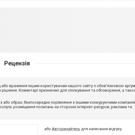
Рецензія
від або враження іншим користувачам нашого сайту з обов'язковою аргу
рішення. Коментарі призначені для спілкування та обговорення, а тако
з або образ; безпосереднє порівняння з іншими конкуруючими компанія
 послуги; розміщення посилань на сторонні інтернет-ресурси; реклама та
або
Авторизуйтесь
для написання відгуку