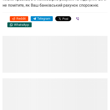
не помітите, як Ваш банківський рахунок спорожніє.
Reddit
Telegram
Viber
WhatsApp