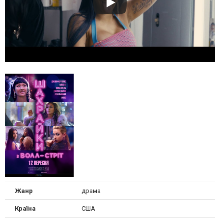
Жанр
драма
Країна
США