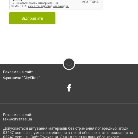
Відправити
Реклама на сайті
Франшиза "CitySites"
Реклама на сайті:
rek@citysites.ua
Допускається цитування матеріалів без отримання попередньої згоди
03247.com.ua за умови розміщення в тексті обов'язкового посилання на
03247.com.ua - Сайт Трускавця. Для інтернет-видань обов'язкове