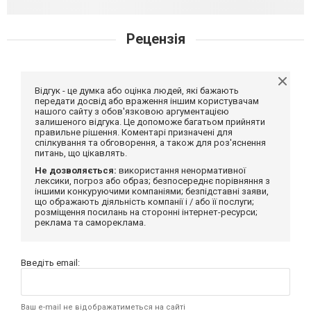
Рецензія
Відгук - це думка або оцінка людей, які бажають
передати досвід або враження іншим користувачам
нашого сайту з обов'язковою аргументацією
залишеного відгука. Це допоможе багатьом прийняти
правильне рішення. Коментарі призначені для
спілкування та обговорення, а також для роз'яснення
питань, що цікавлять.
Не дозволяється:
використання ненормативної
лексики, погроз або образ; безпосереднє порівняння з
іншими конкуруючими компаніями; безпідставні заяви,
що ображають діяльність компанії і / або її послуги;
розміщення посилань на сторонні інтернет-ресурси;
реклама та самореклама.
Введіть email:
Ваш e-mail не відображатиметься на сайті