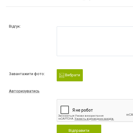
Відгук:
Завантажити фото:
Вибрати
Авторизуватись
Відправити