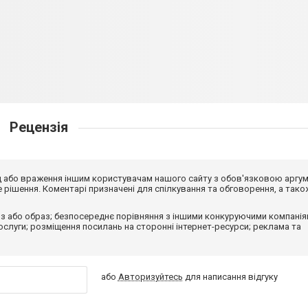
Рецензія
від або враження іншим користувачам нашого сайту з обов'язковою аргу
рішення. Коментарі призначені для спілкування та обговорення, а тако
з або образ; безпосереднє порівняння з іншими конкуруючими компанія
 послуги; розміщення посилань на сторонні інтернет-ресурси; реклама та
або
Авторизуйтесь
для написання відгуку