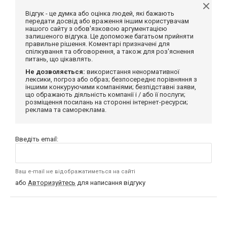
Відгук - це думка або оцінка людей, які бажають
передати досвід або враження іншим користувачам
нашого сайту з обов'язковою аргументацією
залишеного відгука. Це допоможе багатьом прийняти
правильне рішення. Коментарі призначені для
спілкування та обговорення, а також для роз'яснення
питань, що цікавлять.
Не дозволяється:
використання ненормативної
лексики, погроз або образ; безпосереднє порівняння з
іншими конкуруючими компаніями; безпідставні заяви,
що ображають діяльність компанії і / або її послуги;
розміщення посилань на сторонні інтернет-ресурси;
реклама та самореклама.
Введіть email:
Ваш e-mail не відображатиметься на сайті
або
Авторизуйтесь
для написання відгуку