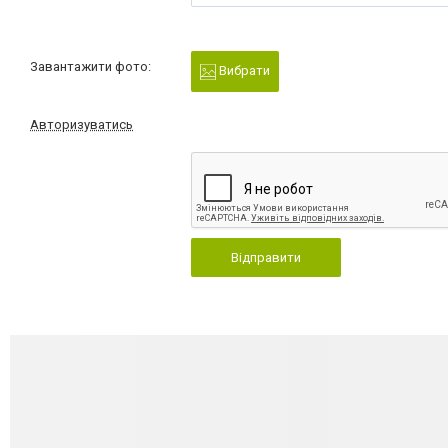
Завантажити фото:
Вибрати
Авторизуватись
Відправити