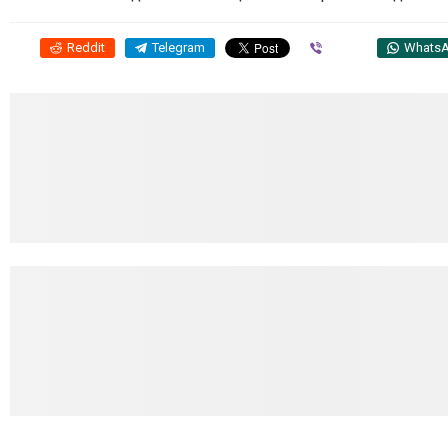
Reddit
Telegram
Viber
Whats