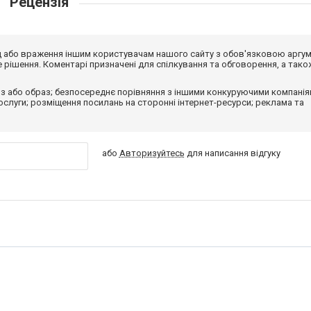
Рецензія
від або враження іншим користувачам нашого сайту з обов'язковою аргу
рішення. Коментарі призначені для спілкування та обговорення, а тако
з або образ; безпосереднє порівняння з іншими конкуруючими компанія
 послуги; розміщення посилань на сторонні інтернет-ресурси; реклама та
або
Авторизуйтесь
для написання відгуку