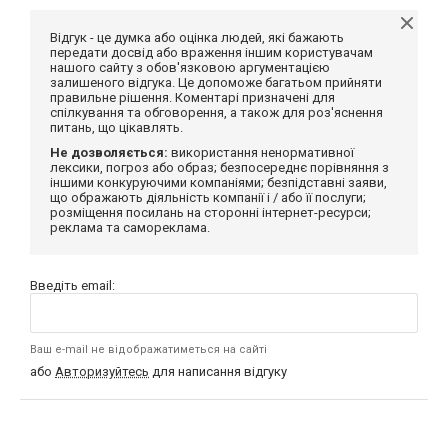
Відгук - це думка або оцінка людей, які бажають
передати досвід або враження іншим користувачам
нашого сайту з обов'язковою аргументацією
залишеного відгука. Це допоможе багатьом прийняти
правильне рішення. Коментарі призначені для
спілкування та обговорення, а також для роз'яснення
питань, що цікавлять.
Не дозволяється:
використання ненормативної
лексики, погроз або образ; безпосереднє порівняння з
іншими конкуруючими компаніями; безпідставні заяви,
що ображають діяльність компанії і / або її послуги;
розміщення посилань на сторонні інтернет-ресурси;
реклама та самореклама.
Введіть email:
Ваш e-mail не відображатиметься на сайті
або
Авторизуйтесь
для написання відгуку