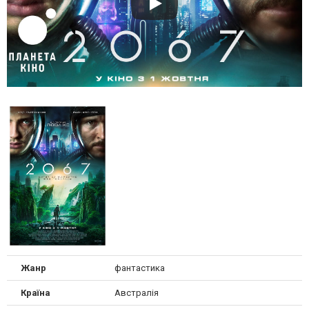
Жанр
фантастика
Країна
Австралія