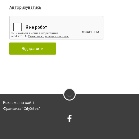
Авторизуватись
Відправити
Реклама на сайті
Франшиза "CitySites"