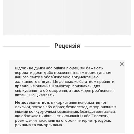
Рецензія
Відгук - це думка або оцінка людей, які бажають
передати досвід або враження іншим користувачам
нашого сайту з обов'язковою аргументацією
залишеного відгука. Це допоможе багатьом прийняти
правильне рішення. Коментарі призначені для
спілкування та обговорення, а також для роз'яснення
питань, що цікавлять.
Не дозволяється:
використання ненормативної
лексики, погроз або образ; безпосереднє порівняння з
іншими конкуруючими компаніями; безпідставні заяви,
що ображають діяльність компанії і / або її послуги;
розміщення посилань на сторонні інтернет-ресурси;
реклама та самореклама.