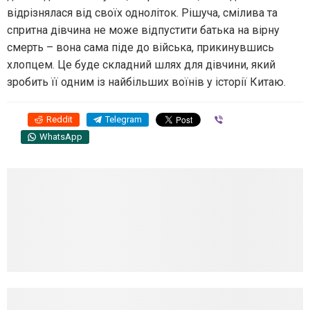
відрізнялася від своїх одноліток. Рішуча, смілива та
спритна дівчина не може відпустити батька на вірну
смерть – вона сама піде до війська, прикинувшись
хлопцем. Це буде складний шлях для дівчини, який
зробить її одним із найбільших воїнів у історії Китаю.
Reddit
Telegram
Viber
WhatsApp