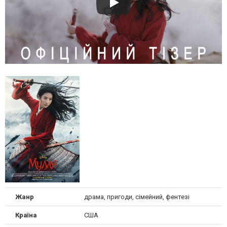
Жанр
драма, пригоди, сімейний, фентезі
Країна
США