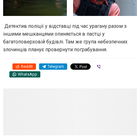
Детектив поліції у відставці під час урагану разом з
іншими мешканцями опиняється в пастці у
багатоповерховій будівлі. Там же група небезпечних
злочинців планує провернути пограбування.
Reddit
Telegram
Viber
WhatsApp