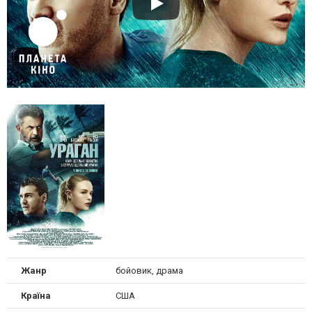
Жанр
бойовик, драма
Країна
США