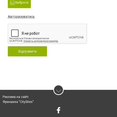
Вибрати
Авторизуватись
Відправити
Реклама на сайті
Франшиза "CitySites"