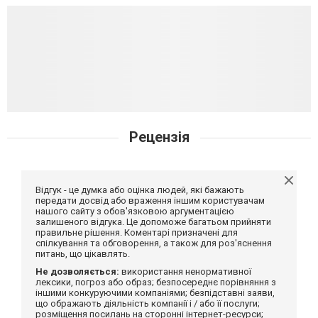
Рецензія
Відгук - це думка або оцінка людей, які бажають
передати досвід або враження іншим користувачам
нашого сайту з обов'язковою аргументацією
залишеного відгука. Це допоможе багатьом прийняти
правильне рішення. Коментарі призначені для
спілкування та обговорення, а також для роз'яснення
питань, що цікавлять.
Не дозволяється:
використання ненормативної
лексики, погроз або образ; безпосереднє порівняння з
іншими конкуруючими компаніями; безпідставні заяви,
що ображають діяльність компанії і / або її послуги;
розміщення посилань на сторонні інтернет-ресурси;