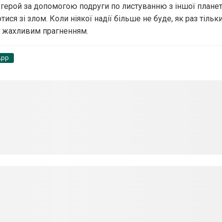
 герой за допомогою подруги по листуванню з іншої плане
ися зі злом. Коли ніякої надії більше не буде, як раз тіль
о жахливим прагненням.
App