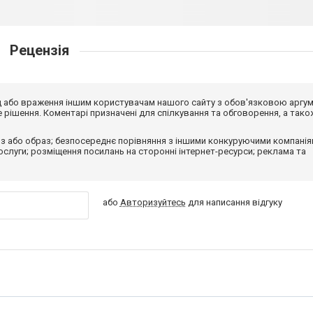
Рецензія
від або враження іншим користувачам нашого сайту з обов'язковою аргу
рішення. Коментарі призначені для спілкування та обговорення, а тако
з або образ; безпосереднє порівняння з іншими конкуруючими компанія
 послуги; розміщення посилань на сторонні інтернет-ресурси; реклама та
або
Авторизуйтесь
для написання відгуку