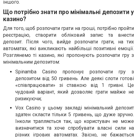
іншого.
Що потрібно знати про мінімальні депозити у
казино?
Для того, щоб розпочати грати на гроші, потрібно пройти
реєстрацію, створити обліковий запис та внести
депозит. Після чого, вийде розпочати грати, на тих
автоматах, які викликають найбільші позитивні емоції.
Розглянемо ті казино, які пропонують розпочати гру з
мінімальним депозитом:
Spinamba Casino пропонує розпочати гру з
депозитом від 50 гривень. Але деякі слоти готові
«співпрацювати» зі ставкою від 1 гривні. Це
чудовий варіант, який дозволяє грати майже не
ризикуючи;
Vox Casino у цьому закладі мінімальний депозит
здатен скласти тільки 5 гривень, що дуже зручно.
Інколи трапляється так, що користувач не може
визначитися та хоче спробувати власні сили на
різних ігрових автоматах. Звісно, не бажається