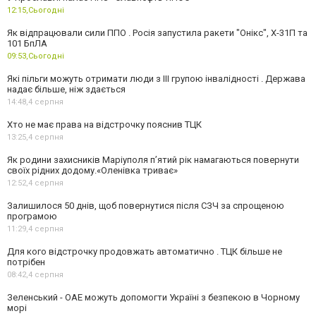
12:15,
Сьогодні
Як відпрацювали сили ППО . Росія запустила ракети "Онікс", Х-31П та
101 БпЛА
09:53,
Сьогодні
Які пільги можуть отримати люди з III групою інвалідності . Держава
надає більше, ніж здається
14:48,
4 серпня
Хто не має права на відстрочку пояснив ТЦК
13:25,
4 серпня
Як родини захисників Маріуполя пʼятий рік намагаються повернути
своїх рідних додому.«Оленівка триває»
12:52,
4 серпня
Залишилося 50 днів, щоб повернутися після СЗЧ за спрощеною
програмою
11:29,
4 серпня
Для кого відстрочку продовжать автоматично . ТЦК більше не
потрібен
08:42,
4 серпня
Зеленський - ОАЕ можуть допомогти Україні з безпекою в Чорному
морі