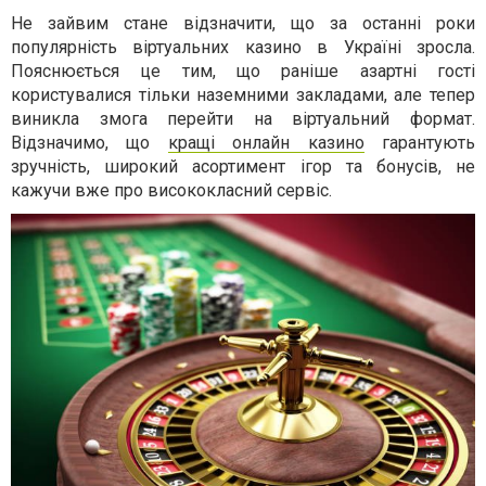
Не зайвим стане відзначити, що за останні роки
популярність віртуальних казино в Україні зросла.
Пояснюється це тим, що раніше азартні гості
користувалися тільки наземними закладами, але тепер
виникла змога перейти на віртуальний формат.
Відзначимо, що
кращі онлайн казино
гарантують
зручність, широкий асортимент ігор та бонусів, не
кажучи вже про висококласний сервіс.