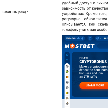
удобный доступ к личном
зависимость от качеств
Загальний розділ
устройствах. Кроме того
регулярно обновляетс
описывается, как ска
телефон, учитывая особ