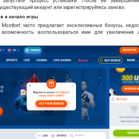
 запустите процесс установки. После её завершения
уществующий аккаунт или зарегистрируйтесь заново.
в и начало игры
Mostbet часто предлагает эксклюзивные бонусы, недо
те возможность воспользоваться ими для увеличения 