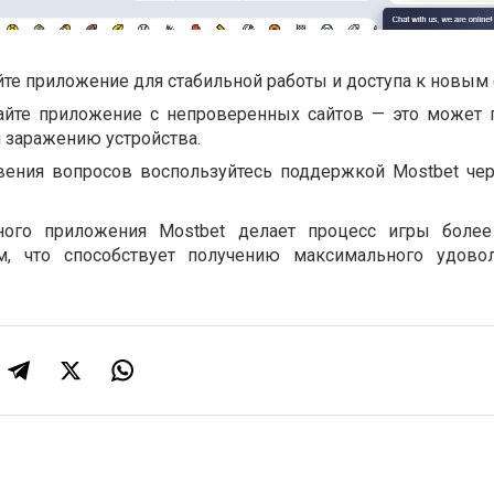
те приложение для стабильной работы и доступа к новым
айте приложение с непроверенных сайтов — это может 
и заражению устройства.
вения вопросов воспользуйтесь поддержкой Mostbet чер
ного приложения Mostbet делает процесс игры более
, что способствует получению максимального удовол