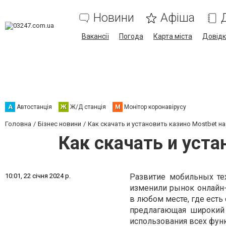
Новини
Афіша
Вакансії
Погода
Карта міста
Довід
А
Автостанція
Ж
Ж/Д станція
М
Монітор коронавірусу
Головна
Бізнес новини
Как скачать и установить казино Mostbet 
Как скачать и уст
1
0
:
0
1
,
2
2
с
і
ч
н
я
2
0
2
4
р
.
Развитие мобильных те
изменили рынок онлайн-
в любом месте, где есть
предлагающая широкий 
использования всех фун