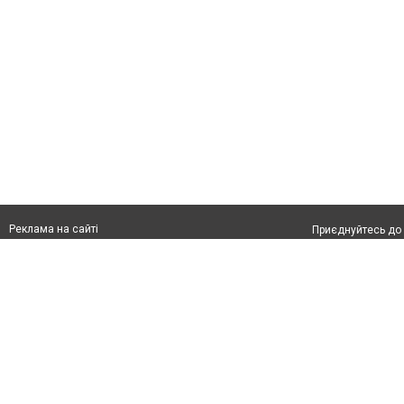
Реклама на сайті
Приєднуйтесь до 
Франшиза "CitySites"
Реклама на сайті:
Допускається цит
rek@citysites.ua
тексті обов'язко
розміщення прямо
абзацу в тексті 
Матеріали з плаш
"Політичні новини