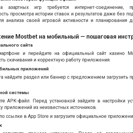
а азартных игр требуется интернет-соединение, п
сть просмотра истории ставок и результатов даже без по
ля анализа своей игровой активности и планирования 
ение Mostbet на мобильный — пошаговая инст
ального сайта
мартфоне и перейдите на официальный сайт казино Mo
ть скачивания и корректную работу приложения.
обильных приложений
та найдите раздел или баннер с предложением загрузить 
нной системы
айте APK-файл. Перед установкой зайдите в настройки ус
у приложений из неизвестных источников.
 по ссылке в App Store и загрузите официальное приложени
к