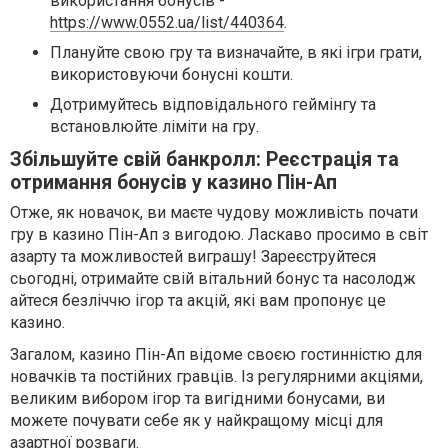
використання бонусів -
https://www.0552.ua/list/440364
.
Плануйте свою гру та визначайте, в які ігри грати,
використовуючи бонусні кошти.
Дотримуйтесь відповідального геймінгу та
встановлюйте ліміти на гру.
Збільшуйте свій банкролл: Реєстрація та
отримання бонусів у казино Пін-Ап
Отже, як новачок, ви маєте чудову можливість почати
гру в казино Пін-Ап з вигодою. Ласкаво просимо в світ
азарту та можливостей виграшу! Зареєструйтеся
сьогодні, отримайте свій вітальний бонус та насолодж
айтеся безліччю ігор та акцій, які вам пропонує це
казино.
Загалом, казино Пін-Ап відоме своєю гостинністю для
новачків та постійних гравців. Із регулярними акціями,
великим вибором ігор та вигідними бонусами, ви
можете почувати себе як у найкращому місці для
азартної розваги.