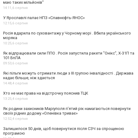
маю таких мільйонів"
14:11,
6 серпня
У Ярославлі палає НПЗ «Славнєфть-ЯНОС»
12:15,
6 серпня
Росія вдарила по суховантажу у Чорному морі . Вбила українського
моряка
10:25,
6 серпня
Як відпрацювали сили ППО . Росія запустила ракети "Онікс", Х-31П та
101 БпЛА
09:53,
6 серпня
Які пільги можуть отримати люди з III групою інвалідності . Держава
надає більше, ніж здається
14:48,
4 серпня
Хто не має права на відстрочку пояснив ТЦК
13:25,
4 серпня
Як родини захисників Маріуполя пʼятий рік намагаються повернути
своїх рідних додому.«Оленівка триває»
12:52,
4 серпня
Залишилося 50 днів, щоб повернутися після СЗЧ за спрощеною
програмою