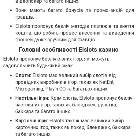
відеопокер та багато інших.
Вони мають багато бонусів та промо-акцій для
гравців.
Elslots пропонує безліч методів платежів та зняття
коштів, що робить процес внесення та виведення
грошей дуже зручним для гравців.
Головні особливості Elslots казино
Elslots пропонує безліч різних ігор, які можуть
задовольнити будь-який смак.
Слоти:
Elslots має великий вибір слотів від
провідних виробників ігор, таких як NetEnt,
Microgaming, Play'n GO та багатьох інших.
Настільні ігри:
Крім слотів, Elslots пропонує безліч
настільних ігор, таких як блекджек, рулетка,
баккара та багато інших.
Карточні ігри:
Elslots також має великий вибір
карточних ігор, таких як покер, блекджек, баккара
та багато інших.