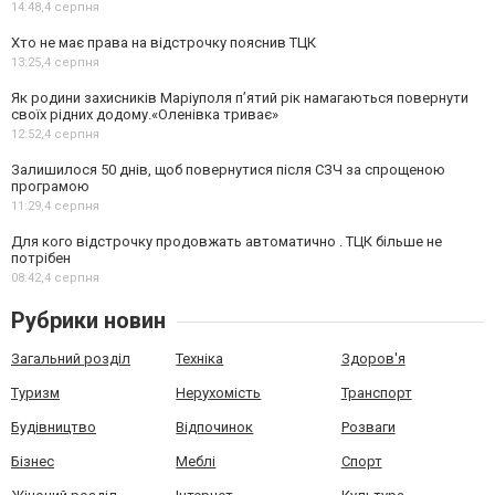
14:48,
4 серпня
Хто не має права на відстрочку пояснив ТЦК
13:25,
4 серпня
Як родини захисників Маріуполя пʼятий рік намагаються повернути
своїх рідних додому.«Оленівка триває»
12:52,
4 серпня
Залишилося 50 днів, щоб повернутися після СЗЧ за спрощеною
програмою
11:29,
4 серпня
Для кого відстрочку продовжать автоматично . ТЦК більше не
потрібен
08:42,
4 серпня
Рубрики новин
Загальний розділ
Техніка
Здоров'я
Туризм
Нерухомість
Транспорт
Будівництво
Відпочинок
Розваги
Бізнес
Меблі
Спорт