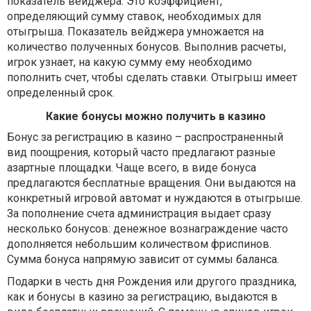
показатель вейджера. Это коэффициент,
определяющий сумму ставок, необходимых для
отыгрыша. Показатель вейджера умножается на
количество полученных бонусов. Выполнив расчеты,
игрок узнает, на какую сумму ему необходимо
пополнить счет, чтобы сделать ставки. Отыгрыш имеет
определенный срок.
Какие бонусы можно получить в казино
Бонус за регистрацию в казино – распространенный
вид поощрения, который часто предлагают разные
азартные площадки. Чаще всего, в виде бонуса
предлагаются бесплатные вращения. Они выдаются на
конкретный игровой автомат и нуждаются в отыгрыше.
За пополнение счета администрация выдает сразу
несколько бонусов: денежное вознаграждение часто
дополняется небольшим количеством фриспинов.
Сумма бонуса напрямую зависит от суммы баланса.
Подарки в честь дня Рождения или другого праздника,
как и бонусы в казино за регистрацию, выдаются в