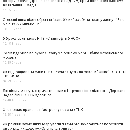
боєприпасами. Дрон, який «висів» над ним, пройшов через систему
виявлення — медіа
15:15,
Вчора
Стефанішина після обрання "запобіжки" зробила першу заяву . "Я не
маю таких мільйонів"
14:11,
Вчора
У Ярославлі палає НПЗ «Славнєфть-ЯНОС»
12:15,
Вчора
Росія вдарила по суховантажу у Чорному морі . Вбила українського
моряка
10:25,
Вчора
Як відпрацювали сили ППО . Росія запустила ракети "Онікс", Х-31П та
101 БпЛА
09:53,
Вчора
Які пільги можуть отримати люди з III групою інвалідності . Держава
надає більше, ніж здається
14:48,
4 серпня
Хто не має права на відстрочку пояснив ТЦК
13:25,
4 серпня
Як родини захисників Маріуполя пʼятий рік намагаються повернути
своїх рідних додому.«Оленівка триває»