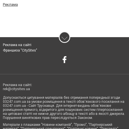
Реклама
Реклама на сайті
Франшиза "CitySites"
Реклама на сайті:
rek@citysites.ua
Допускається цитування матеріалів без отримання попередньої згоди
03247.com.ua за умови розміщення в тексті обов'язкового посилання на
03247.com.ua - Сайт Трускавця. Для інтернет-видань обов'язкове
розміщення прямого, відкритого для пошукових систем гіперпосилання
на цитовані статті не нижче другого абзацу в тексті або в якості джерела.
Порушення виняткових прав переслідується Законом.
Матеріали з плашками "Новини компаній", "Промо", "Партнерський
матеріал", "Партнерський спецпроєкт", "Політичні новини", "Пресреліз",