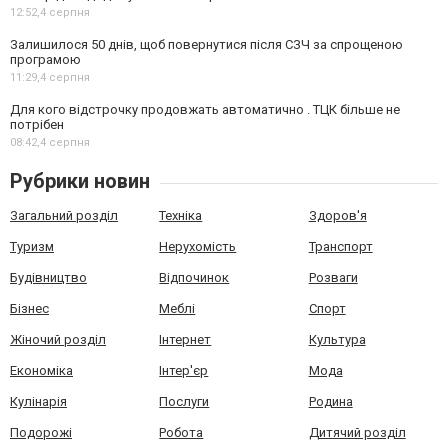
12:52,
4 серпня
Залишилося 50 днів, щоб повернутися після СЗЧ за спрощеною
програмою
11:29,
4 серпня
Для кого відстрочку продовжать автоматично . ТЦК більше не
потрібен
08:42,
4 серпня
Рубрики новин
Загальний розділ
Техніка
Здоров'я
Туризм
Нерухомість
Транспорт
Будівництво
Відпочинок
Розваги
Бізнес
Меблі
Спорт
Жіночий розділ
Інтернет
Культура
Економіка
Інтер'єр
Мода
Кулінарія
Послуги
Родина
Подорожі
Робота
Дитячий розділ