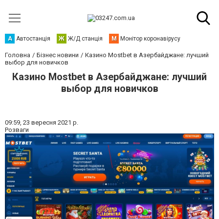
А
Автостанція
Ж
Ж/Д станція
М
Монітор коронавірусу
Головна
Бізнес новини
Казино Mostbet в Азербайджане: лучший
выбор для новичков
Казино Mostbet в Азербайджане: лучший
выбор для новичков
09:59,
23 вересня 2021 р.
Розваги