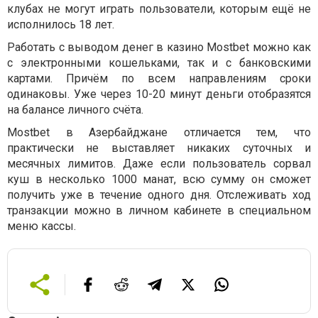
клубах не могут играть пользователи, которым ещё не
исполнилось 18 лет.
Работать с выводом денег в казино Mostbet можно как
с электронными кошельками, так и с банковскими
картами. Причём по всем направлениям сроки
одинаковы. Уже через 10-20 минут деньги отобразятся
на балансе личного счёта.
Mostbet в Азербайджане отличается тем, что
практически не выставляет никаких суточных и
месячных лимитов. Даже если пользователь сорвал
куш в несколько 1000 манат, всю сумму он сможет
получить уже в течение одного дня. Отслеживать ход
транзакции можно в личном кабинете в специальном
меню кассы.