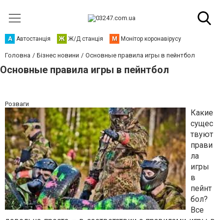
А
Автостанція
Ж
Ж/Д станція
М
Монітор коронавірусу
Головна
Бізнес новини
Основные правила игры в пейнтбол
Основные правила игры в пейнтбол
Розваги
Какие
сущес
твуют
прави
ла
игры
в
пейнт
бол?
Все