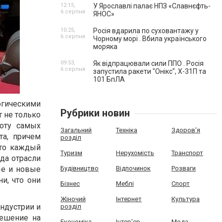
12:15,
У Ярославлі палає НПЗ «Славнєфть-
6 серпня
ЯНОС»
10:25,
Росія вдарила по суховантажу у
6 серпня
Чорному морі . Вбила українського
моряка
09:53,
Як відпрацювали сили ППО . Росія
6 серпня
запустила ракети "Онікс", Х-31П та
101 БпЛА
гическими
Рубрики новин
т не только
боту самых
Загальний
Техніка
Здоров'я
та, причем
розділ
что каждый
Туризм
Нерухомість
Транспорт
да отрасли
ые и новые
Будівництво
Відпочинок
Розваги
и, что они
Бізнес
Меблі
Спорт
Жіночий
Інтернет
Культура
ндустрии и
розділ
решение на
Економіка
Інтер'єр
Мода