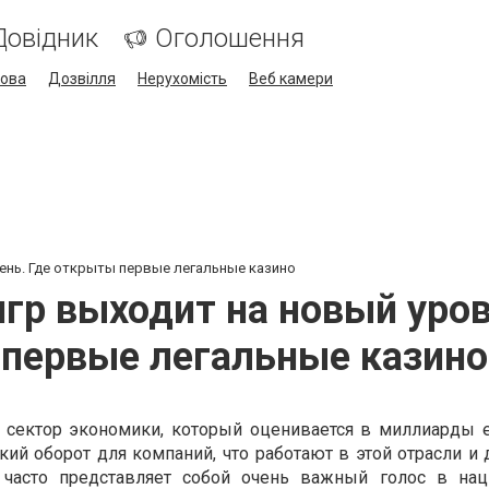
Довідник
Оголошення
кова
Дозвілля
Нерухомість
Веб камери
ень. Где открыты первые легальные казино
гр выходит на новый уро
первые легальные казино
о сектор экономики, который оценивается в миллиарды е
ий оборот для компаний, что работают в этой отрасли и 
 часто представляет собой очень важный голос в нац