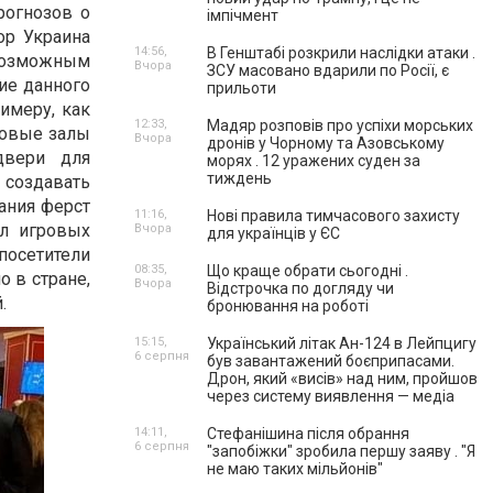
рогнозов о
імпічмент
ор Украина
14:56,
В Генштабі розкрили наслідки атаки .
 возможным
Вчора
ЗСУ масовано вдарили по Росії, є
тие данного
прильоти
римеру, как
12:33,
Мадяр розповів про успіхи морських
гровые залы
Вчора
дронів у Чорному та Азовському
двери для
морях . 12 уражених суден за
тиждень
 создавать
ания ферст
11:16,
Нові правила тимчасового захисту
ал игровых
Вчора
для українців у ЄС
посетители
08:35,
Що краще обрати сьогодні .
о в стране,
Вчора
Відстрочка по догляду чи
.
бронювання на роботі
15:15,
Український літак Ан-124 в Лейпцигу
6 серпня
був завантажений боєприпасами.
Дрон, який «висів» над ним, пройшов
через систему виявлення — медіа
14:11,
Стефанішина після обрання
6 серпня
"запобіжки" зробила першу заяву . "Я
не маю таких мільйонів"