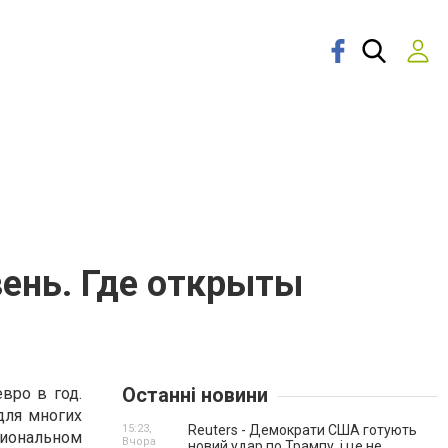
вень. Где открыты
Останні новини
вро в год.
для многих
15:23,
Reuters - Демократи США готують
иональном
Вчора
новий удар по Трампу, і це не