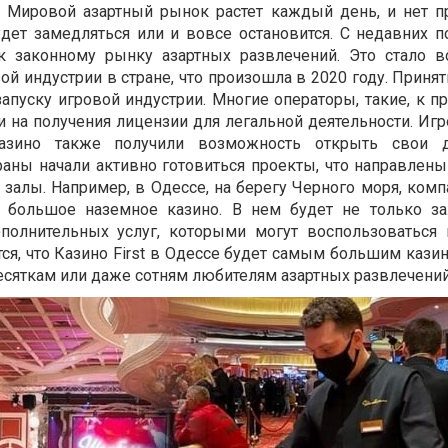
. Мировой азартный рынок растет каждый день, и нет п
удет замедляться или и вовсе остановится. С недавних п
к законному рынку азартных развлечений. Это стало
ой индустрии в стране, что произошла в 2020 году. Приня
апуску игровой индустрии. Многие операторы, такие, к п
явки на получения лицензии для легальной деятельности. И
азино также получили возможность открыть свои 
раны начали активно готовиться проекты, что направлены
залы. Например, в Одессе, на берегу Черного моря, комп
 большое наземное казино. В нем будет не только з
ополнительных услуг, которыми могут воспользоваться 
ся, что Казино First в Одессе будет самым большим казин
есяткам или даже сотням любителям азартных развлечений