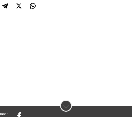
нас :