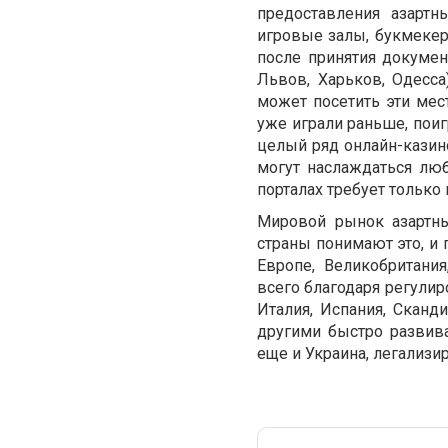
предоставления азартн
игровые залы, букмекер
после принятия докумен
Львов, Харьков, Одесс
может посетить эти мест
уже играли раньше, поиг
целый ряд онлайн-казин
могут наслаждаться лю
порталах требует только
Мировой рынок азартны
страны понимают это, и 
Европе, Великобритани
всего благодаря регулир
Италия, Испания, Сканд
другими быстро развив
еще и Украина, легализи