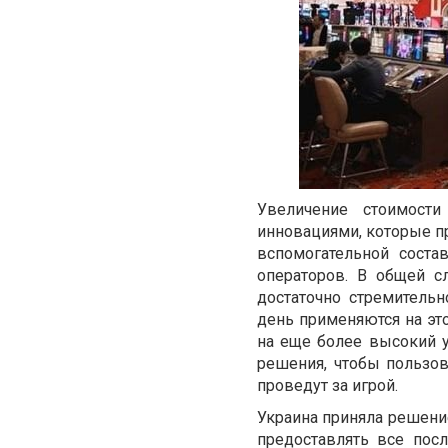
Увеличение стоимости
инновациями, которые пр
вспомогательной соста
операторов. В общей с
достаточно стремительн
день применяются на это
на еще более высокий 
решения, чтобы пользов
проведут за игрой.
Украина приняла решение
предоставлять все пос