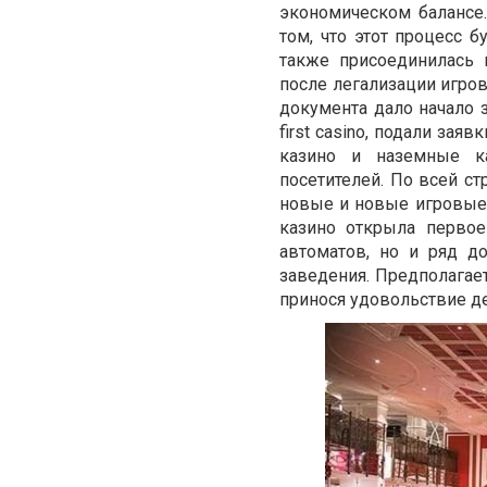
экономическом балансе
том, что этот процесс б
также присоединилась 
после легализации игров
документа дало начало з
first casino, подали за
казино и наземные к
посетителей. По всей ст
новые и новые игровые 
казино открыла первое
автоматов, но и ряд д
заведения. Предполагает
принося удовольствие д