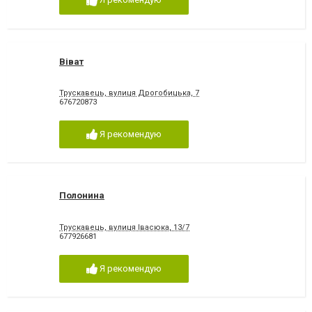
Віват
Трускавець, вулиця Дрогобицька, 7
676720873
Я рекомендую
Полонина
Трускавець, вулиця Івасюка, 13/7
677926681
Я рекомендую