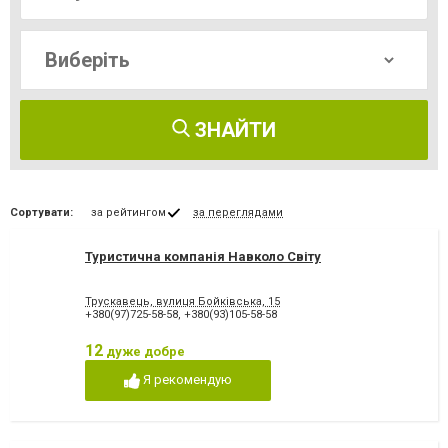
ЗНАЙТИ
Сортувати:
за рейтингом
за переглядами
Туристична компанія Навколо Світу
Трускавець, вулиця Бойківська, 15
+380(97)725-58-58
,
+380(93)105-58-58
12
дуже добре
Я рекомендую