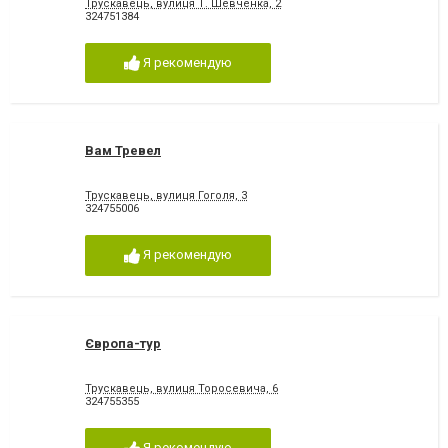
Трускавець, вулиця Т. Шевченка, 2
324751384
Я рекомендую
Вам Тревел
Трускавець, вулиця Гоголя, 3
324755006
Я рекомендую
Європа-тур
Трускавець, вулиця Торосевича, 6
324755355
Я рекомендую