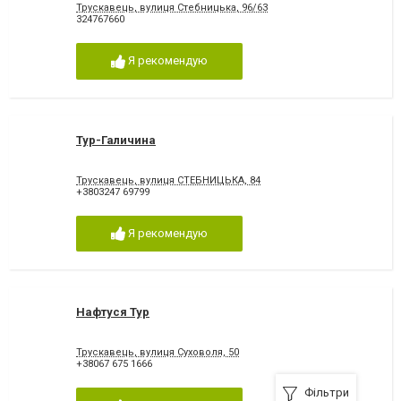
Трускавець, вулиця Стебницька, 96/63
324767660
Я рекомендую
Тур-Галичина
Трускавець, вулиця СТЕБНИЦЬКА, 84
+3803247 69799
Я рекомендую
Нафтуся Тур
Трускавець, вулиця Суховоля, 50
+38067 675 1666
Фільтри