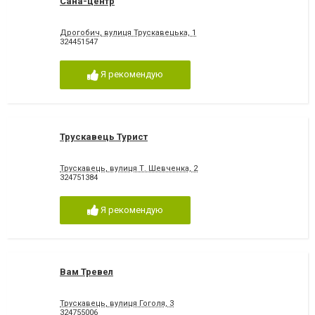
Сана-центр
Дрогобич, вулиця Трускавецька, 1
324451547
Я рекомендую
Трускавець Турист
Трускавець, вулиця Т. Шевченка, 2
324751384
Я рекомендую
Вам Тревел
Трускавець, вулиця Гоголя, 3
324755006