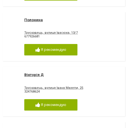
Полонина
Трускавець, вулиця Івасюка, 13/7
677926681
Я рекомендую
Вікторія Д
Трускавець, вулиця Івана Мазепи, 25
324768624
Я рекомендую