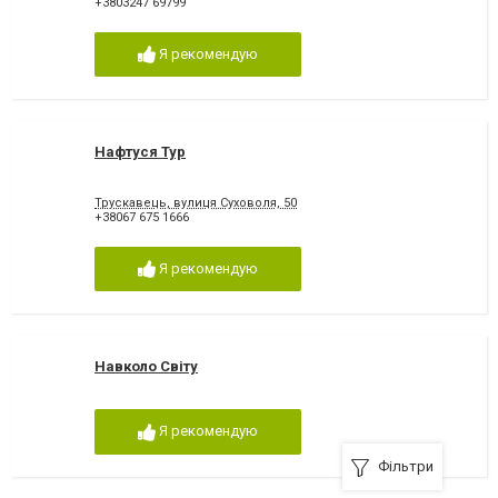
+3803247 69799
Я рекомендую
Нафтуся Тур
Трускавець, вулиця Суховоля, 50
+38067 675 1666
Я рекомендую
Навколо Світу
Я рекомендую
Фільтри