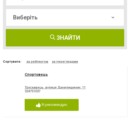
ЗНАЙТИ
Сортувати:
за рейтингом
за переглядами
Спортовець
Трускавець, вулиця Данилишиних, 11
324751037
Я рекомендую