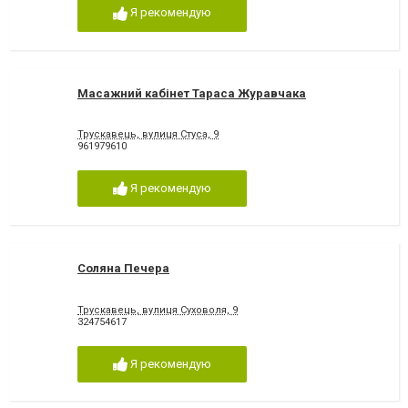
Я рекомендую
Масажний кабінет Тараса Журавчака
Трускавець, вулиця Стуса, 9
961979610
Я рекомендую
Соляна Печера
Трускавець, вулиця Суховоля, 9
324754617
Я рекомендую