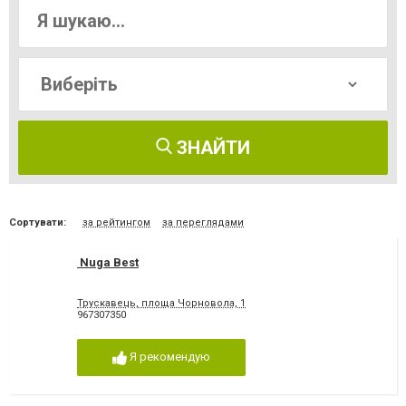
ЗНАЙТИ
Сортувати:
за рейтингом
за переглядами
Nuga Best
Трускавець, площа Чорновола, 1
967307350
Я рекомендую