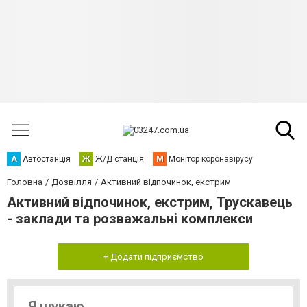
А
Автостанція
Ж
Ж/Д станція
М
Монітор коронавірусу
Головна
Дозвілля
Активний відпочинок, екстрим
Активний відпочинок, екстрим, Трускавець
- заклади та розважальні комплекси
+ Додати підприємство