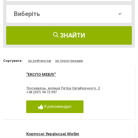
ЗНАЙТИ
Сортувати:
за рейтингом
за переглядами
"ЕКСПО МЕБЛІ"
Трускавець, вулиця Петра Сагайдачного, 2
+38 (097) 94-72-997
Я рекомендую
Корпусні Українські Меблі