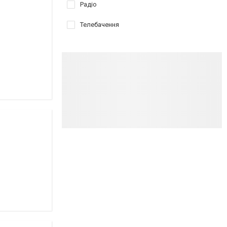
Радіо
Телебачення