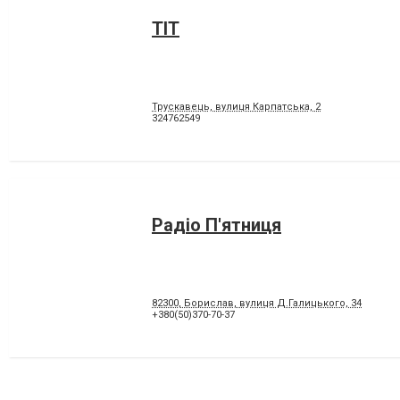
ТІТ
Трускавець, вулиця Карпатська, 2
324762549
Радіо П'ятниця
82300, Борислав, вулиця Д.Галицького, 34
+380(50)370-70-37