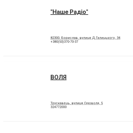
"Наше Радіо"
82300, Борислав, вулиця Д.Галицького, 34
+380(50)370-70-37
ВОЛЯ
Трускавець, вулиця Суховоля, 5
324772000