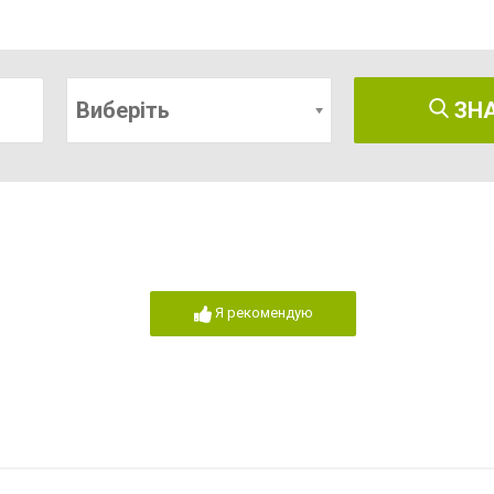
Виберіть
ЗН
Я рекомендую