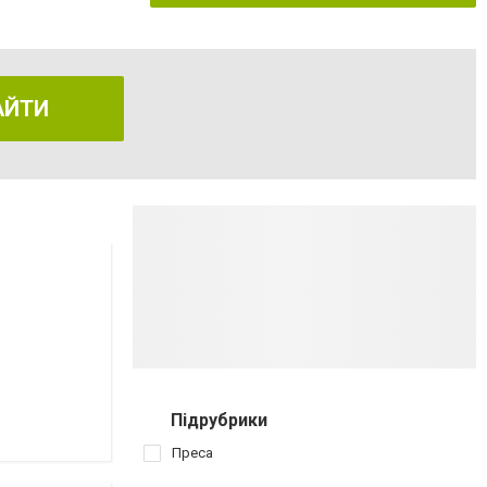
АЙТИ
Підрубрики
Преса