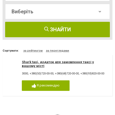
ЗНАЙТИ
Сортувати:
за рейтингом
за переглядами
Shark taxi, додаток для замовлення таксі у
вашому місті
3000
,
+380(50)720-00-00
,
+380(68)720-00-00
,
+380(93)820-00-00
Я рекомендую