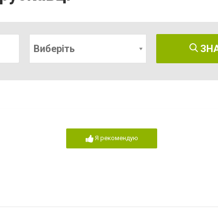
Виберіть
ЗН
Я рекомендую