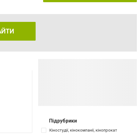
АЙТИ
Підрубрики
Кіностудії, кінокомпанії, кінопрокат