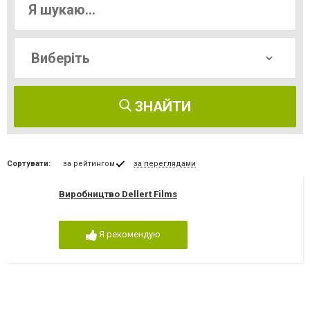
ЗНАЙТИ
Сортувати:
за рейтингом
за переглядами
Виробництво Dellert Films
Я рекомендую