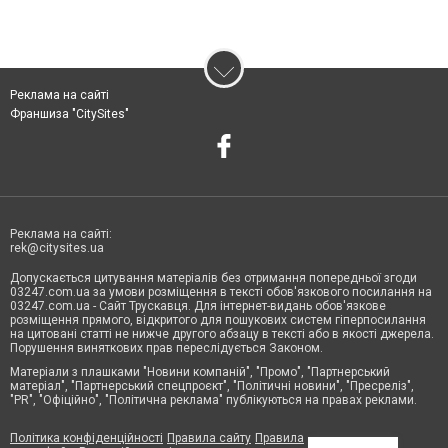
Реклама на сайті
Франшиза "CitySites"
Реклама на сайті:
rek@citysites.ua
Допускається цитування матеріалів без отримання попередньої згоди
03247.com.ua за умови розміщення в тексті обов'язкового посилання на
03247.com.ua - Сайт Трускавця. Для інтернет-видань обов'язкове
розміщення прямого, відкритого для пошукових систем гіперпосилання
на цитовані статті не нижче другого абзацу в тексті або в якості джерела.
Порушення виняткових прав переслідується Законом.
Матеріали з плашками "Новини компаній", "Промо", "Партнерський
матеріал", "Партнерський спецпроєкт", "Політичні новини", "Пресреліз",
"PR", "Офіційно", "Політична реклама" публікуються на правах реклами.
Політика конфіденційності
Правила сайту
Правила